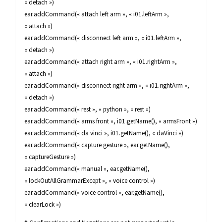
« detach »)
ear.addCommand(« attach left arm », « i01.leftArm »,
« attach »)
ear.addCommand(« disconnect left arm », « i01.leftArm »,
« detach »)
ear.addCommand(« attach right arm », « i01.rightArm »,
« attach »)
ear.addCommand(« disconnect right arm », « i01.rightArm »,
« detach »)
ear.addCommand(« rest », « python », « rest »)
ear.addCommand(« arms front », i01.getName(), « armsFront »)
ear.addCommand(« da vinci », i01.getName(), « daVinci »)
ear.addCommand(« capture gesture », ear.getName(),
« captureGesture »)
ear.addCommand(« manual », ear.getName(),
« lockOutAllGrammarExcept », « voice control »)
ear.addCommand(« voice control », ear.getName(),
« clearLock »)