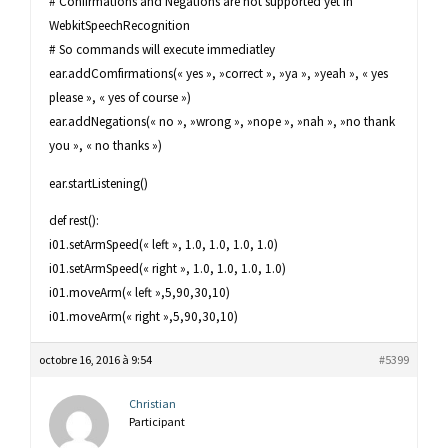
# Confirmations and Negations are not supported yet in
WebkitSpeechRecognition
# So commands will execute immediatley
ear.addComfirmations(« yes », »correct », »ya », »yeah », « yes
please », « yes of course »)
ear.addNegations(« no », »wrong », »nope », »nah », »no thank
you », « no thanks »)
ear.startListening()
def rest():
i01.setArmSpeed(« left », 1.0, 1.0, 1.0, 1.0)
i01.setArmSpeed(« right », 1.0, 1.0, 1.0, 1.0)
i01.moveArm(« left »,5,90,30,10)
i01.moveArm(« right »,5,90,30,10)
octobre 16, 2016 à 9:54
#5399
Christian
Participant