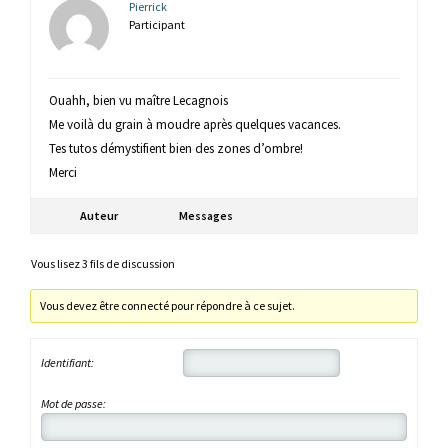
Pierrick
Participant
Ouahh, bien vu maître Lecagnois
Me voilà du grain à moudre après quelques vacances.
Tes tutos démystifient bien des zones d’ombre!
Merci
Auteur
Messages
Vous lisez 3 fils de discussion
Vous devez être connecté pour répondre à ce sujet.
Identifiant:
Mot de passe: