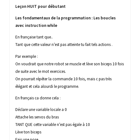
Leçon HUIT pour débutant
Les fondamentaux de la programmation : Les boucles
avec instruction while
En française tant que..
Tant que cette valeur n’est pas atteinte tu fait tels actions .
Par exemple :
On voudrait que notre robot se muscle et lève son biceps 10 fois
de suite avec le mot exercices.
On pourrait répéter la commande 10 fois, mais c pas très
élégant et cela alourdi le programme.
En français ca donne cela :
Déclare une variable locale a 0
Attache les servos du bras
TANT QUE cette variable n’est pas égale à 10
Lève ton biceps
Fais une pose