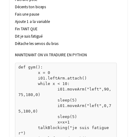
Décents ton biceps
Fais une pause
Ajoute 1 a la variable
Fin TANT QUE
Dit je suis fatigué
Détache les servos du bras
MAINTENANT ON VA TRADUIRE EN PYTHON
def gym():

	x = 0

	i01.leftArm.attach()

	while x < 10:

		i01.moveArm("left",90,
75,180,0)

		sleep(5)

		i01.moveArm("left",0,7
5,180,0)

		sleep(5)

		x=x+1

	talkBlocking("je suis fatigue
r")
