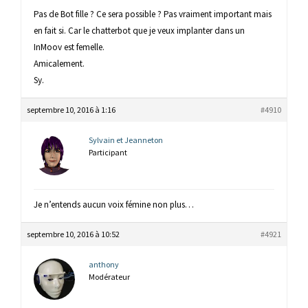
Pas de Bot fille ? Ce sera possible ? Pas vraiment important mais
en fait si. Car le chatterbot que je veux implanter dans un
InMoov est femelle.
Amicalement.
Sy.
septembre 10, 2016 à 1:16
#4910
Sylvain et Jeanneton
Participant
Je n’entends aucun voix fémine non plus…
septembre 10, 2016 à 10:52
#4921
anthony
Modérateur