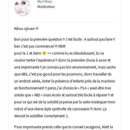
My’s Moov
Modérateur
Kikou sylvain !!!
Bon pour la première question !! c’est facile : A surtout pas faire !!
ben c’est pas commencer !!! MDR
pour la 1 et demi
=> comme tu es désobéissant, tu va
vouloir tenter l’expérience !! donc la première chose à avoir et
une imprimante !! je connais pas ton environnement, mais sache
que ABS, c’est pas good pour les poumons, donc travailler ds
un endroit aérée, éviter la présence d’enfants près de la machine
en fonctionnement !! perso j’ai choisis le « PLA » peut-être moi
solide que « ABS » mais écolo et surtout très facile à réparer !! et
pour ce qui est de la solidité je pense par la suite mastiquer mon
robot d’une résine style synthofer de carrosserie !!! donc ça
devrait le solidifier correctement :)..
Pour imprimante prends celle que te conseil Lecagnois, Matt la