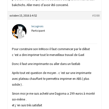
bakchichs. Aller merci d’avoir été concerné.
octobre 15, 2016 à 4:52
#5388
lecagnois
Participant
Pour construire son InMoov il faut commencer par le début
c ‘est a dire imprimer tout le merveilleux travail de Gael
Donc il faut une imprimante ou aller dans un fastlab
Après tout est question de moyen . c ‘est sur une imprimante
avec plateau chauffant te permettra imprimer en ABS ( plus
solide ) .
Sinon moi je me suis acheté une Dagoma a 299 euros à monté
soi-même .
et j ‘en suis trés satisfait