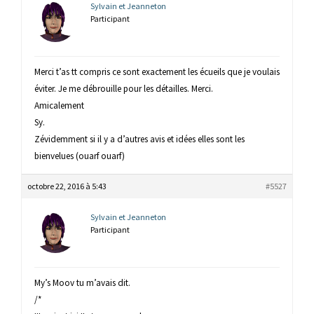
Sylvain et Jeanneton
Participant
Merci t’as tt compris ce sont exactement les écueils que je voulais
éviter. Je me débrouille pour les détailles. Merci.
Amicalement
Sy.
Zévidemment si il y a d’autres avis et idées elles sont les
bienvelues (ouarf ouarf)
octobre 22, 2016 à 5:43
#5527
Sylvain et Jeanneton
Participant
My’s Moov tu m’avais dit.
/*