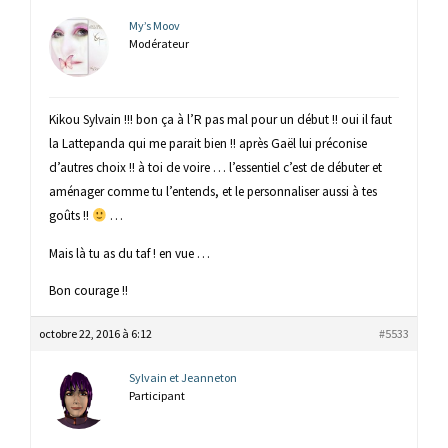
My’s Moov
Modérateur
Kikou Sylvain !!! bon ça à l’R pas mal pour un début !! oui il faut
la Lattepanda qui me parait bien !! après Gaël lui préconise
d’autres choix !! à toi de voire … l’essentiel c’est de débuter et
aménager comme tu l’entends, et le personnaliser aussi à tes
goûts !!
…
Mais là tu as du taf ! en vue …
Bon courage !!
octobre 22, 2016 à 6:12
#5533
Sylvain et Jeanneton
Participant