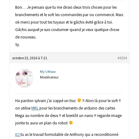
Bon… Je pensais que tu me dirais deux trois choses pour les
branchements et le soft les commandes par ou commencé. Mais
ok merci pour tout tes tuyaux et le gâchis évité grâce à toi.
Gâchis auquel je suis coutumier quand je veux quelque chose
de nouveau.
Sy.
octobre 22, 2016 à 7:21
#5534
My’s Moov
Modérateur
Ha pardon sylvain j’ai zappé un truc
!! Alors là pour le soft !!
on utilise
MRL
pour les branchements de arduino des cartes
Mega au nombre de deux !! et bientôt un nano !! regarde image
jointe tu aura un plan du robot
ICI
tu as le travail formidable de Anthony qui a reconditionné