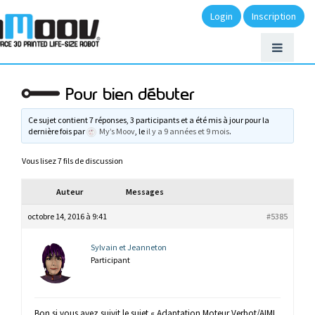
Login
Inscription
Pour bien débuter
Ce sujet contient 7 réponses, 3 participants et a été mis à jour pour la
dernière fois par
My’s Moov
, le
il y a 9 années et 9 mois
.
Vous lisez 7 fils de discussion
Auteur
Messages
octobre 14, 2016 à 9:41
#5385
Sylvain et Jeanneton
Participant
Bon si vous avez suivit le sujet « Adaptation Moteur Verbot/AIML