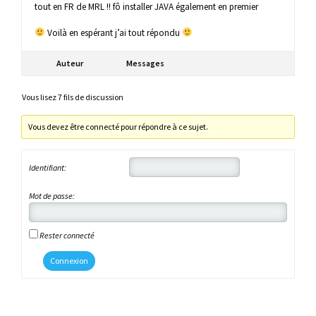
tout en FR de MRL !! fô installer JAVA également en premier
Voilà en espérant j’ai tout répondu
Auteur
Messages
Vous lisez 7 fils de discussion
Vous devez être connecté pour répondre à ce sujet.
Identifiant:
Mot de passe:
Rester connecté
Connexion