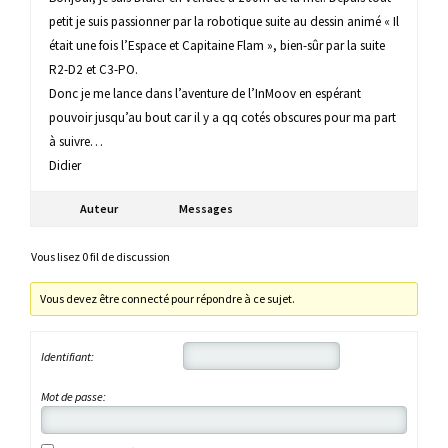
petit je suis passionner par la robotique suite au dessin animé « Il
était une fois l’Espace et Capitaine Flam », bien-sûr par la suite
R2-D2 et C3-PO.
Donc je me lance dans l’aventure de l’InMoov en espérant
pouvoir jusqu’au bout car il y a qq cotés obscures pour ma part
à suivre…
Didier
Auteur
Messages
Vous lisez 0 fil de discussion
Vous devez être connecté pour répondre à ce sujet.
Identifiant:
Mot de passe: