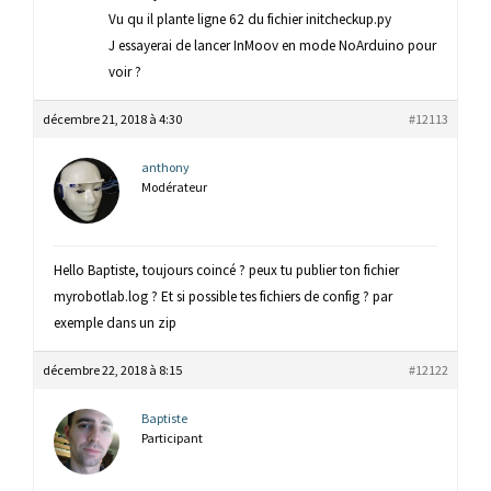
Vu qu il plante ligne 62 du fichier initcheckup.py
J essayerai de lancer InMoov en mode NoArduino pour
voir ?
décembre 21, 2018 à 4:30
#12113
anthony
Modérateur
Hello Baptiste, toujours coincé ? peux tu publier ton fichier
myrobotlab.log ? Et si possible tes fichiers de config ? par
exemple dans un zip
décembre 22, 2018 à 8:15
#12122
Baptiste
Participant