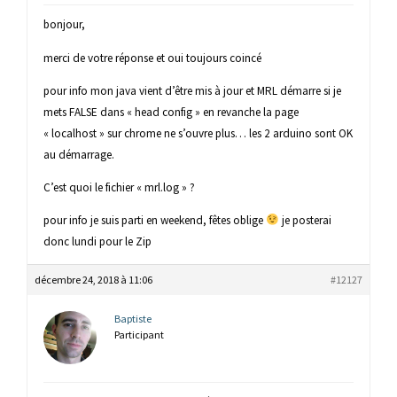
bonjour,
merci de votre réponse et oui toujours coincé
pour info mon java vient d’être mis à jour et MRL démarre si je
mets FALSE dans « head config » en revanche la page
« localhost » sur chrome ne s’ouvre plus… les 2 arduino sont OK
au démarrage.
C’est quoi le fichier « mrl.log » ?
pour info je suis parti en weekend, fêtes oblige
je posterai
donc lundi pour le Zip
décembre 24, 2018 à 11:06
#12127
Baptiste
Participant