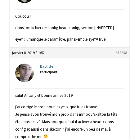
Coucou !
dans ton fichier de config head.config, section [INVERTED]
eyeY : il manque le paramètre, par exemple eyeY=True
janvier 8, 2019 à 1:52
#12238
Baptiste
Participant
salut Antony et bonne année 2019
j’ai corrigé le prob pour les yeux que tu as trouvé.
Je pense avoir trouvé mon prob dans inmoov/skelton la tête
était pas activé. Mais pourquoi faut il activer « head » dans
config et aussi dans skelton ? j’ai encore un peu de mal à
comprendre mrl