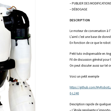
– PUBLIER DES MODIFICATION
– DÉBOGAGE
DESCRIPTION
Le moteur de conversation à l’
L’aiml c’est une base de donné
En fonction de ce que le robot 
Petit tuto indispensable en Ang
Fil de discussion général pour 
On peut discuter aussi sur tel o
Voici un petit exemple
https://github.com/MyRobotL
0-L240
Description rapide de quelques
– L’étoile représente n’importe q