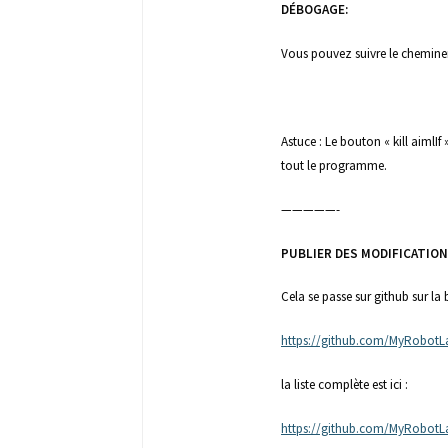
DÉBOGAGE:
Vous pouvez suivre le cheminem
Astuce : Le bouton « kill aimlIf
tout le programme.
—————-
PUBLIER DES MODIFICATION
Cela se passe sur github sur la
https://github.com/MyRobotL
la liste complète est ici :
https://github.com/MyRobotL