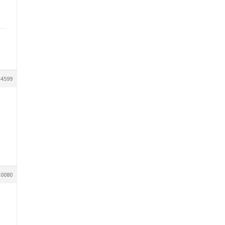
#4599
10080