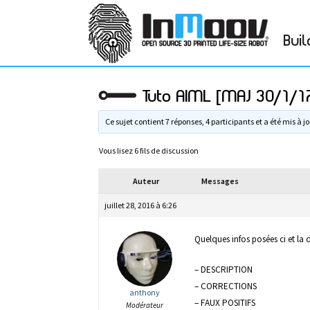
Buil
Tuto AIML [MAJ 30/1/1
Ce sujet contient 7 réponses, 4 participants et a été mis à jo
Vous lisez 6 fils de discussion
Auteur
Messages
juillet 28, 2016 à 6:26
Quelques infos posées ci et la
– DESCRIPTION
– CORRECTIONS
anthony
– FAUX POSITIFS
Modérateur