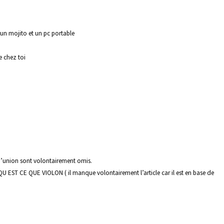
 un mojito et un pc portable
e chez toi
s d’union sont volontairement omis.
 EST CE QUE VIOLON ( il manque volontairement l’article car il est en base de