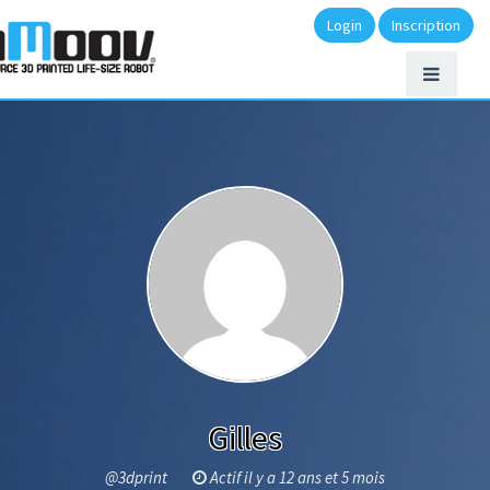
Login
Inscription
Gilles
@3dprint
Actif il y a 12 ans et 5 mois