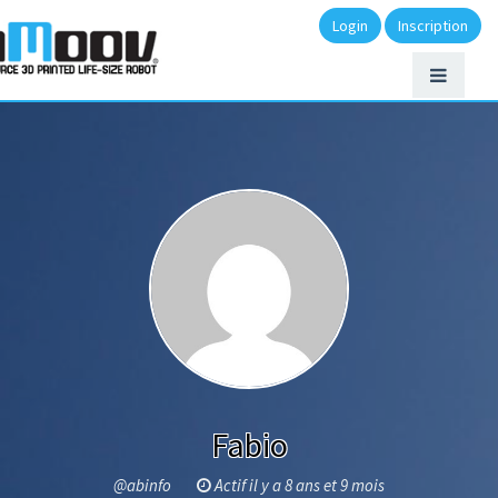
Login
Inscription
Fabio
@abinfo
Actif il y a 8 ans et 9 mois