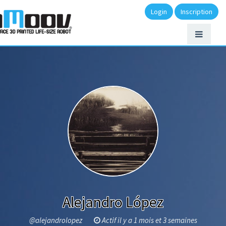
Login
Inscription
Alejandro López
@alejandrolopez
Actif il y a 1 mois et 3 semaines