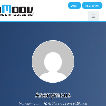
Login
Inscription
Anonymous
@anonymous
Actif il y a 12 ans et 10 mois