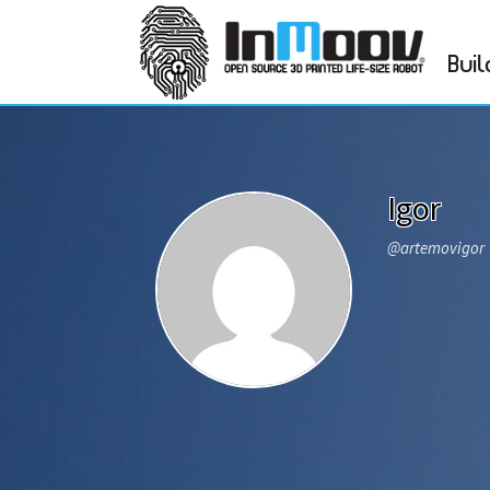
Buil
Igor
@artemovigor