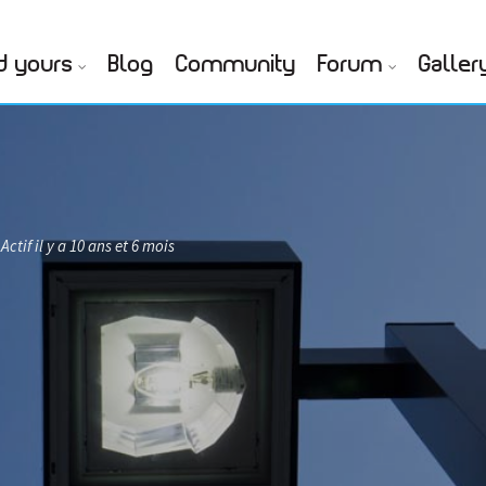
d yours
Blog
Community
Forum
Galler
Actif il y a 10 ans et 6 mois