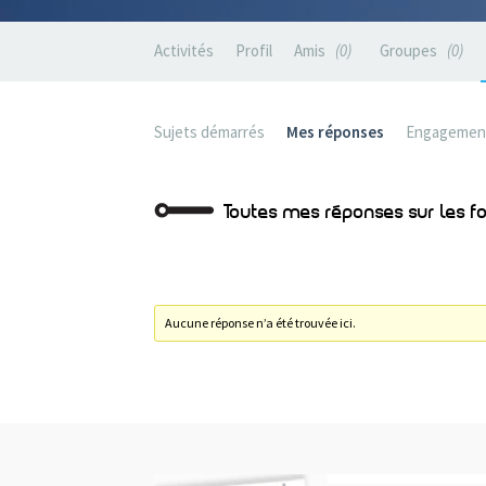
Activités
Profil
Amis
0
Groupes
0
Sujets démarrés
Mes réponses
Engagemen
Toutes mes réponses sur les 
Aucune réponse n’a été trouvée ici.