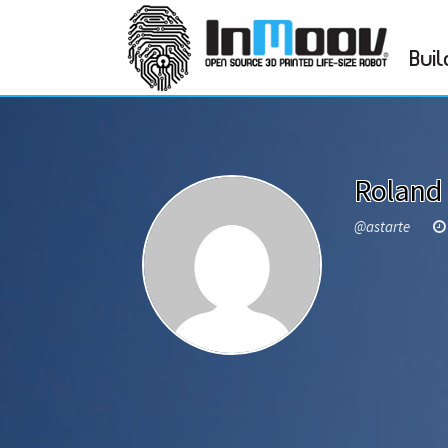
Buil
Roland
@astarte