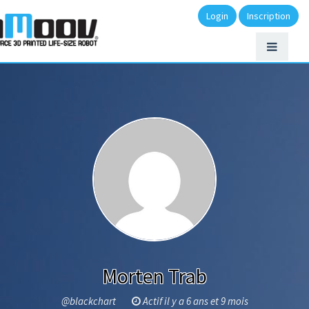
Login
Inscription
Morten Trab
@blackchart
Actif il y a 6 ans et 9 mois