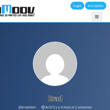
Login
Inscription
Brad
@bradstein
Actif il y a 4 mois et 2 semaines