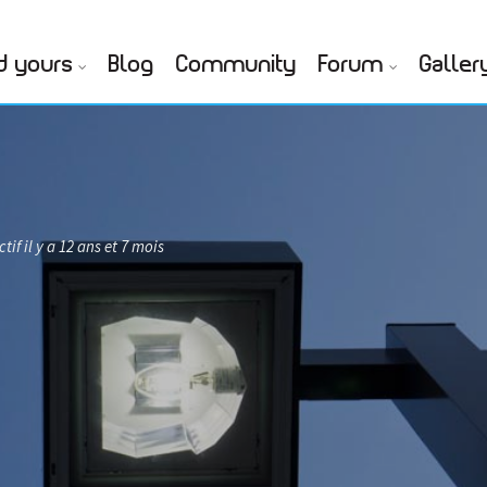
d yours
Blog
Community
Forum
Galler
tif il y a 12 ans et 7 mois