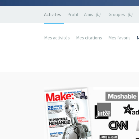
Activités
Profil
Amis
0
Groupes
0
Mes activités
Mes citations
Mes favoris