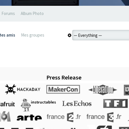
Forums
Album Photo
Mes amis
Mes groupes
Press Release