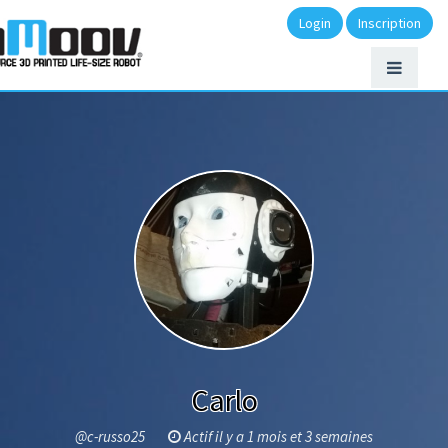
Login
Inscription
Carlo
@c-russo25
Actif il y a 1 mois et 3 semaines