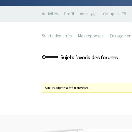
Activités
Profil
Amis
4
Groupes
0
Sujets démarrés
Mes réponses
Engagemen
Sujets favoris des forums
Aucun sujet n’a été trouvé ici.