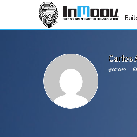
Buil
Carlos 
@carcleo