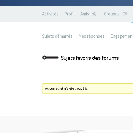
Activités
Profil
Amis
0
Groupes
0
Sujets démarrés
Mes réponses
Engagemen
Sujets favoris des forums
Aucun sujet n’a été trouvé ici.