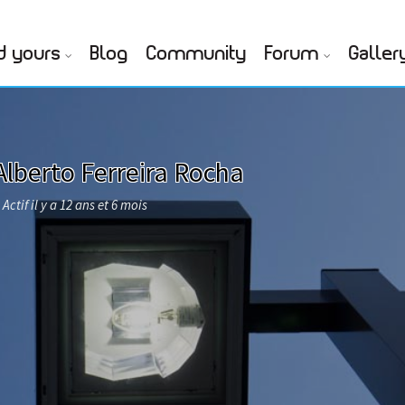
d yours
Blog
Community
Forum
Galler
Alberto Ferreira Rocha
Actif il y a 12 ans et 6 mois