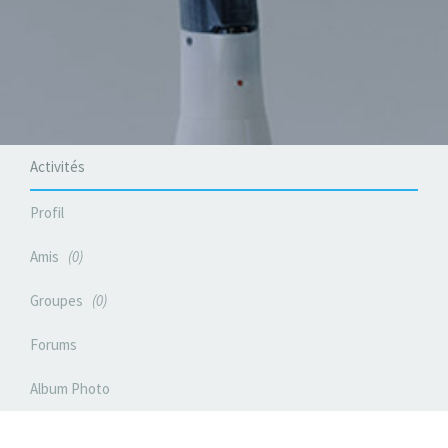
Activités
Profil
Amis
0
Groupes
0
Forums
Album Photo