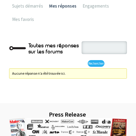
Sujets démarrés
Mes réponses
Engagements
Mes favoris
Toutes mes réponses
sur les forums
Aucune réponse n’a été trouvée ici.
Press Release