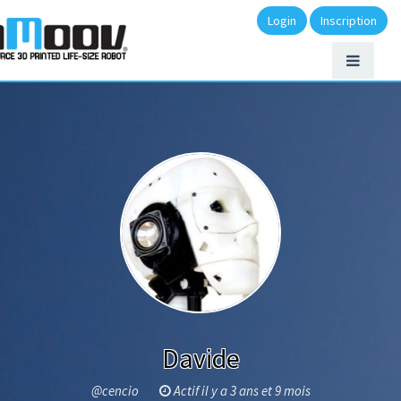
Login
Inscription
Davide
@cencio
Actif il y a 3 ans et 9 mois