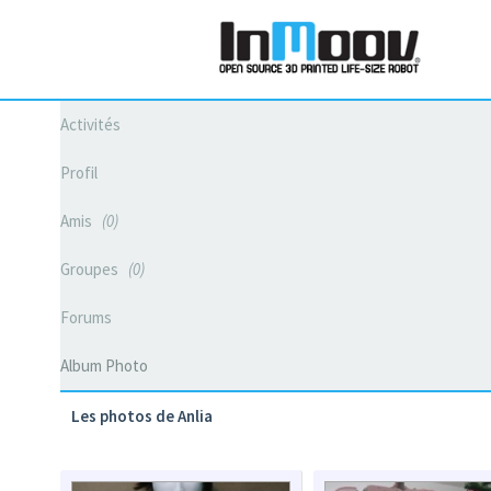
Activités
Profil
Amis
0
Groupes
0
Forums
Album Photo
Les photos de Anlia