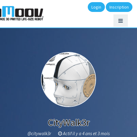
Login
Inscription
CityWalk3r
@citywalk3r
Actif il y a 4 ans et 3 mois