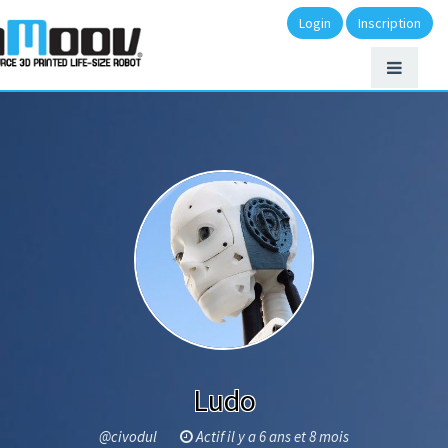
Login
Inscription
Ludo
@civodul
Actif il y a 6 ans et 8 mois