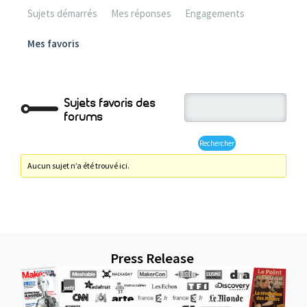
Sujets démarrés
Mes réponses
Engagements
Mes favoris
Sujets favoris des
forums
Aucun sujet n’a été trouvé ici.
Press Release