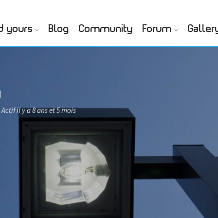
d yours
Blog
Community
Forum
Galler
n
Actif il y a 8 ans et 5 mois