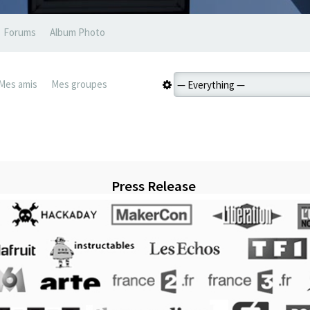
Forums
Album Photo
Mes amis
Mes groupes
Press Release