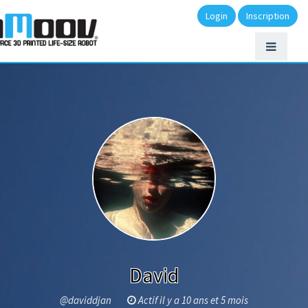
Login
Inscription
David
@daviddjan
Actif il y a 10 ans et 5 mois