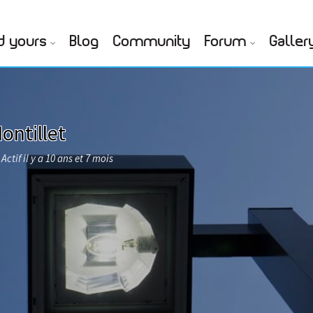
d yours
Blog
Community
Forum
Galler
ontillet
Actif il y a 10 ans et 7 mois