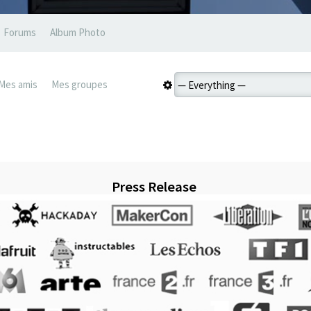
Forums
Album Photo
Mes amis
Mes groupes
Press Release