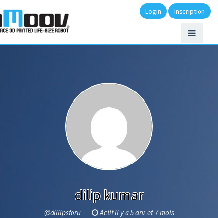
Login
Inscription
dilip kumar
@dillipsforu
Actif il y a 5 ans et 7 mois