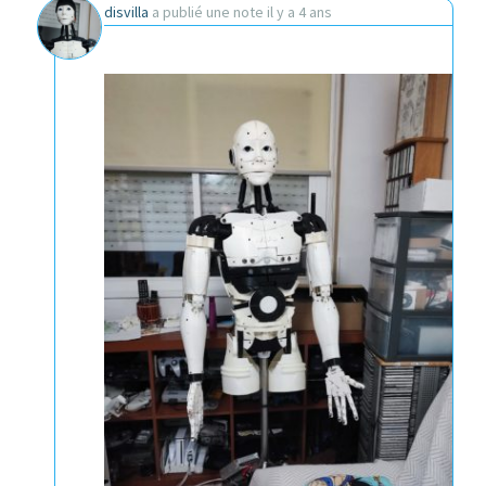
disvilla
a publié une note
il y a 4 ans