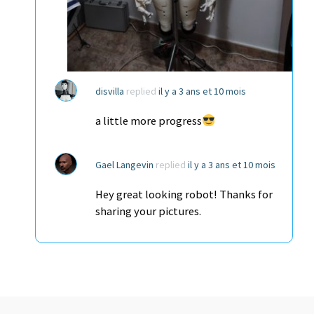
disvilla
replied
il y a 3 ans et 10 mois
a little more progress
Gael Langevin
replied
il y a 3 ans et 10 mois
Hey great looking robot! Thanks for
sharing your pictures.