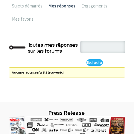
Sujets démarrés
Mes réponses
Engagements
Mes favoris
Toutes mes réponses
sur les forums
Aucune réponse n’a été trouvée ici.
Press Release