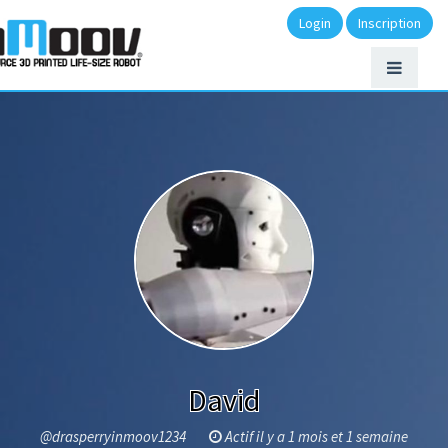
Login
Inscription
David
@drasperryinmoov1234
Actif il y a 1 mois et 1 semaine