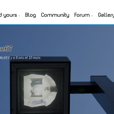
d yours
Blog
Community
Forum
Galler
he67
Actif il y a 8 ans et 10 mois