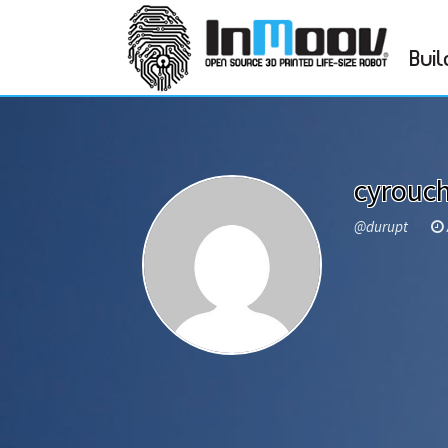
Buil
cyrouc
@durupt