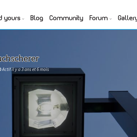
d yours
Blog
Community
Forum
Galler
uchscherer
Actif il y a 3 ans et 6 mois