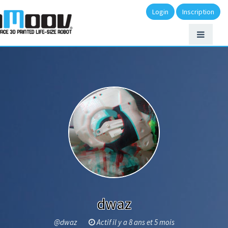
Login
Inscription
dwaz
@dwaz
Actif il y a 8 ans et 5 mois