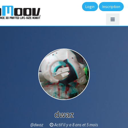
Login
Inscription
dwaz
@dwaz
Actif il y a 8 ans et 5 mois