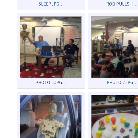
SLEEP.JPG…
ROB PULLS H…
PHOTO 1.JPG…
PHOTO 2.JPG…