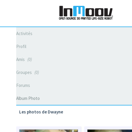
Activités
Profil
Amis
0
Groupes
0
Forums
Album Photo
Les photos de Dwayne