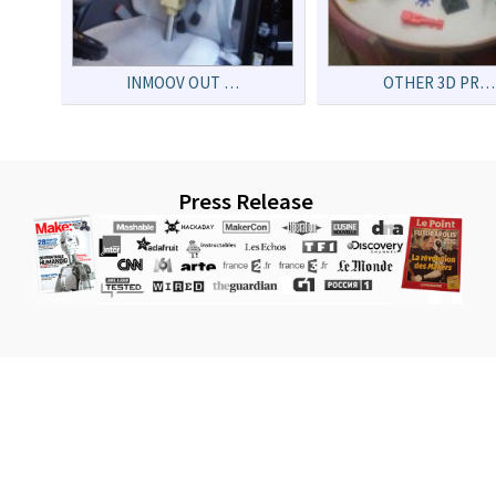
INMOOV OUT …
OTHER 3D PR…
Press Release