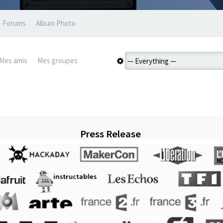
Forums
Album Photo
Mes amis
Mes groupes
Press Release