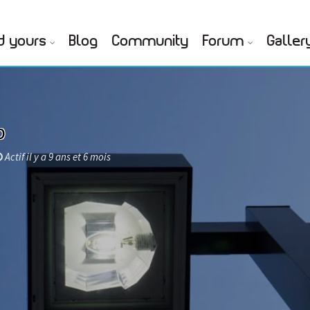
d yours
Blog
Community
Forum
Galler
b
Actif il y a 9 ans et 6 mois