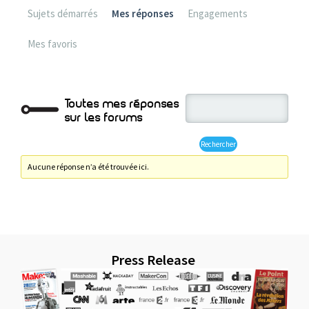
Sujets démarrés
Mes réponses
Engagements
Mes favoris
Toutes mes réponses
sur les forums
Aucune réponse n’a été trouvée ici.
Press Release