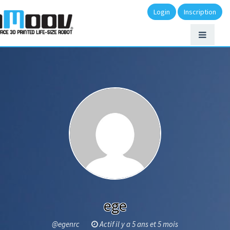
Login
Inscription
ege
@egenrc
Actif il y a 5 ans et 5 mois