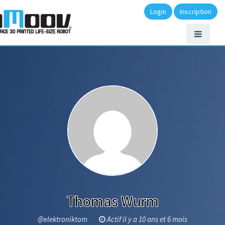
Login
Inscription
Thomas Wurm
@elektroniktom
Actif il y a 10 ans et 6 mois