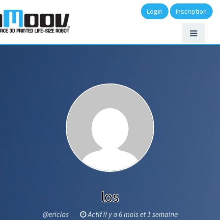
Login
Inscription
los
@ericlos
Actif il y a 6 mois et 1 semaine