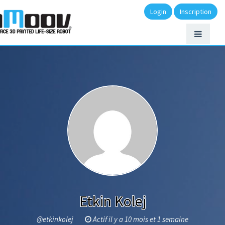
Login
Inscription
Etkin Kolej
@etkinkolej
Actif il y a 10 mois et 1 semaine