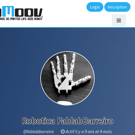
Login
Inscription
Robotica FablabBarreiro
@fablabbarreiro
Actif il y a 9 ans et 4 mois