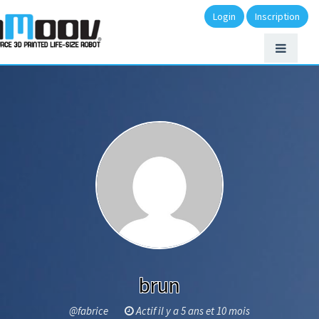
Login
Inscription
brun
@fabrice
Actif il y a 5 ans et 10 mois