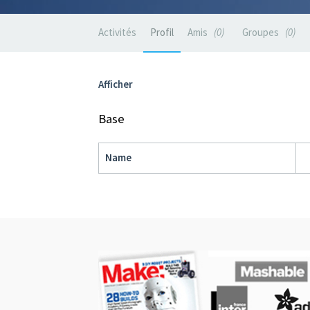
Activités
Profil
Amis
0
Groupes
0
Afficher
Base
Name