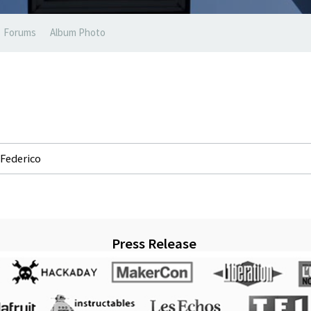
Forums
Album Photo
Federico
Press Release