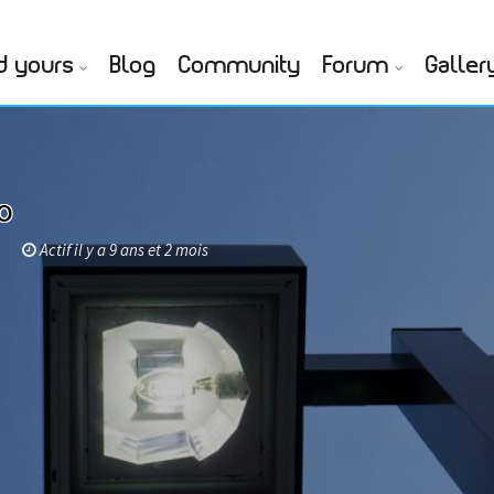
d yours
Blog
Community
Forum
Galler
o
Actif il y a 9 ans et 2 mois