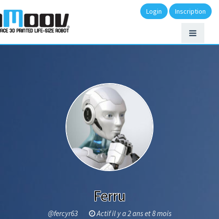
Login
Inscription
Ferru
@fercyr63
Actif il y a 2 ans et 8 mois