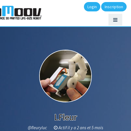
Login
Inscription
LFleur
@fleuryluc
Actif il y a 2 ans et 5 mois