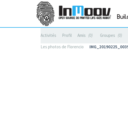
Buil
Activités
Profil
Amis
0
Groupes
0
Les photos de Florencio
IMG_20190225_003