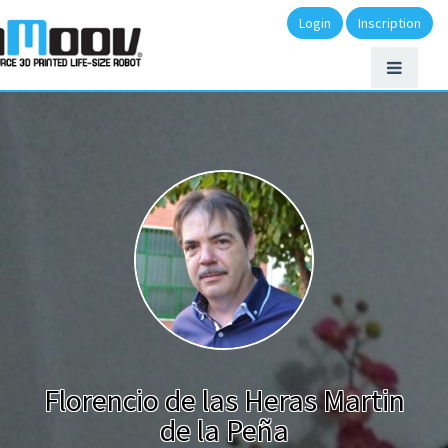
Login
Inscription
Florencio de las Heras Martin
de la Peña