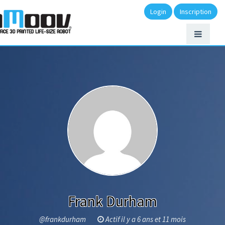
Login
Inscription
Frank Durham
@frankdurham
Actif il y a 6 ans et 11 mois